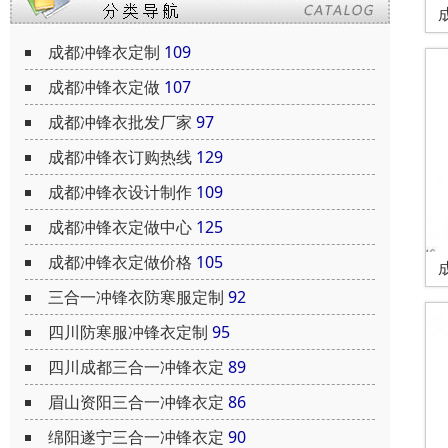
成都冲锋衣定制
109
成都冲锋衣定做
107
成都冲锋衣批发厂家
97
成都冲锋衣订购热线
129
成都冲锋衣设计制作
109
成都冲锋衣定做中心
125
成都冲锋衣定做价格
105
三合一冲锋衣防寒服定制
92
四川防寒服冲锋衣定制
95
四川成都三合一冲锋衣定
89
眉山资阳三合一冲锋衣定
86
绵阳遂宁三合一冲锋衣定
90