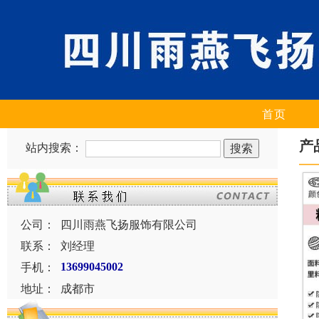
首页
产
站内搜索：
公司：
四川雨燕飞扬服饰有限公司
联系：
刘经理
手机：
13699045002
地址：
成都市