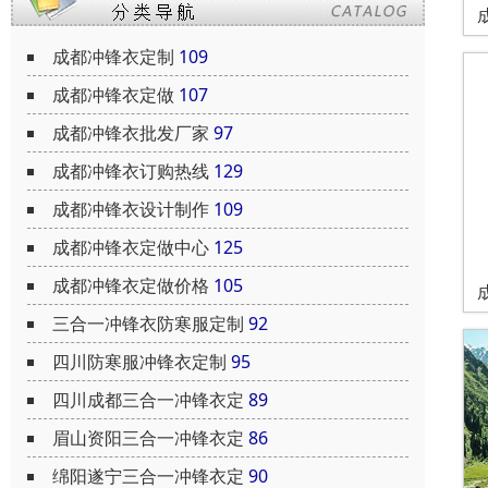
成都冲锋衣定制
109
成都冲锋衣定做
107
成都冲锋衣批发厂家
97
成都冲锋衣订购热线
129
成都冲锋衣设计制作
109
成都冲锋衣定做中心
125
成都冲锋衣定做价格
105
三合一冲锋衣防寒服定制
92
四川防寒服冲锋衣定制
95
四川成都三合一冲锋衣定
89
眉山资阳三合一冲锋衣定
86
绵阳遂宁三合一冲锋衣定
90