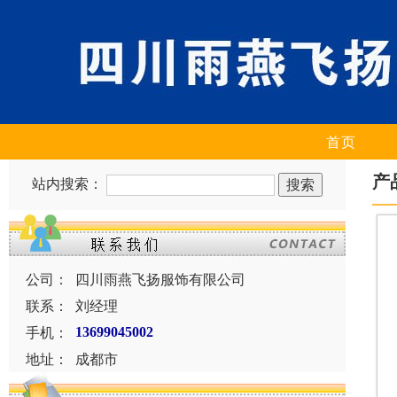
首页
产
站内搜索：
公司：
四川雨燕飞扬服饰有限公司
联系：
刘经理
手机：
13699045002
地址：
成都市