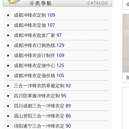
成都冲锋衣定制
109
成都冲锋衣定做
107
成都冲锋衣批发厂家
97
成都冲锋衣订购热线
129
成都冲锋衣设计制作
109
成都冲锋衣定做中心
125
成都冲锋衣定做价格
105
三合一冲锋衣防寒服定制
92
四川防寒服冲锋衣定制
95
四川成都三合一冲锋衣定
89
眉山资阳三合一冲锋衣定
86
绵阳遂宁三合一冲锋衣定
90