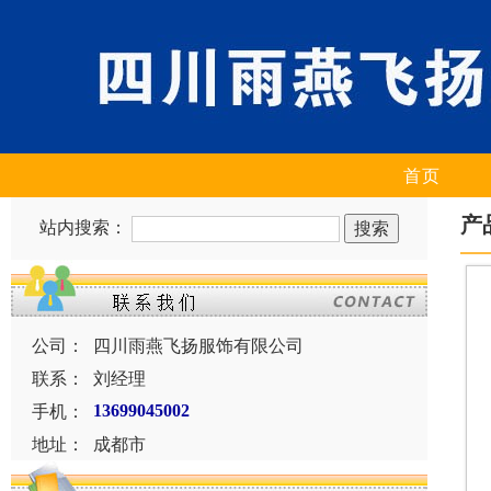
首页
产
站内搜索：
公司：
四川雨燕飞扬服饰有限公司
联系：
刘经理
手机：
13699045002
地址：
成都市