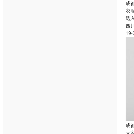
成
衣
透
四
19-
成
大