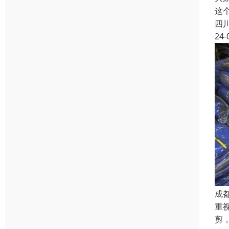
这
四
24-
成
重
剪