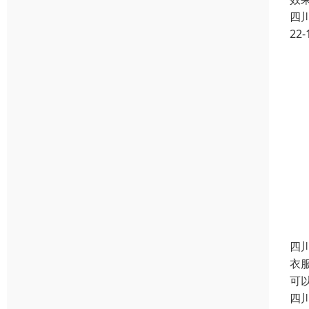
四
22-
四
衣
可
四