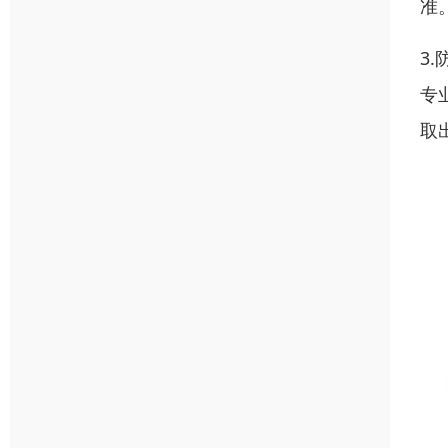
准
3
专
取