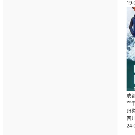
19-
成
至
归类
四
24-