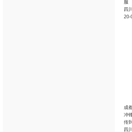
服
四
20-
成
冲
传
四