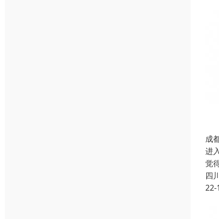
成
进
觉
四
22-