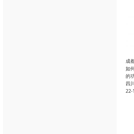
成
如
的
四
22-