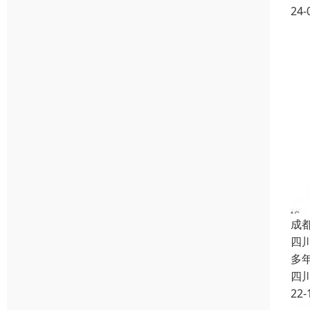
24-
成
四
多
四
22-