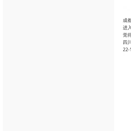
成
进
觉
四
22-