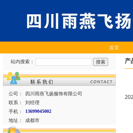
首页
产
站内搜索：
公司：
四川雨燕飞扬服饰有限公司
20
联系：
刘经理
手机：
13699045002
地址：
成都市