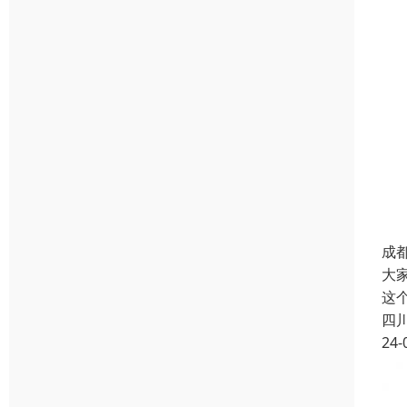
成
大
这
四
24-