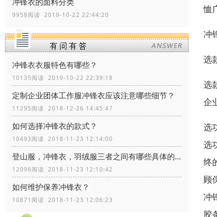
冲锋衣的面料分类
恤
9958阅读 2019-10-22 22:44:20
冲
选
冲锋衣衣服特色有哪些？
10135阅读 2019-10-22 22:39:18
选
定制企业团体工作服冲锋衣应该注意哪些细节？
企
11295阅读 2018-12-26 14:45:47
如何选择冲锋衣的款式？
选
10493阅读 2018-11-23 12:14:00
选
登山服，冲锋衣，羽绒服三者之间有哪些具体的区别？
终
12096阅读 2018-11-23 12:10:42
顾
如何维护保养冲锋衣？
冲
10871阅读 2018-11-23 12:06:23
胶