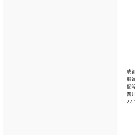
成
服
配
四
22-