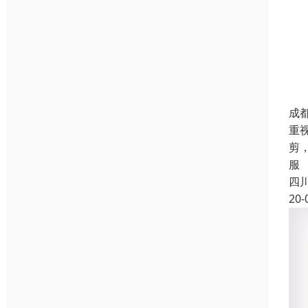
成
重
剪
服
四
20-