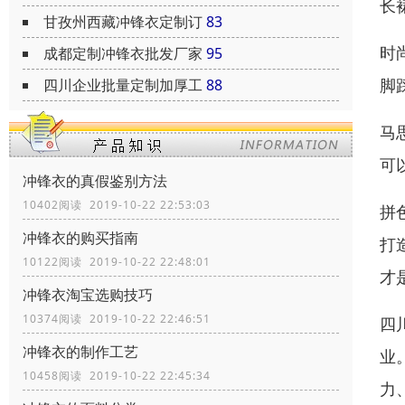
长
甘孜州西藏冲锋衣定制订
83
时
成都定制冲锋衣批发厂家
95
脚
四川企业批量定制加厚工
88
马
可
冲锋衣的真假鉴别方法
10402阅读 2019-10-22 22:53:03
拼
冲锋衣的购买指南
打
10122阅读 2019-10-22 22:48:01
才
冲锋衣淘宝选购技巧
10374阅读 2019-10-22 22:46:51
四
冲锋衣的制作工艺
业
10458阅读 2019-10-22 22:45:34
力