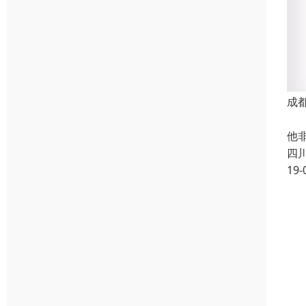
成
真
他
四
19-