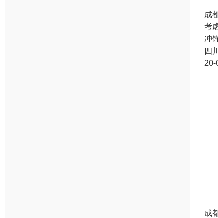
成
考
冲
四
20-
成