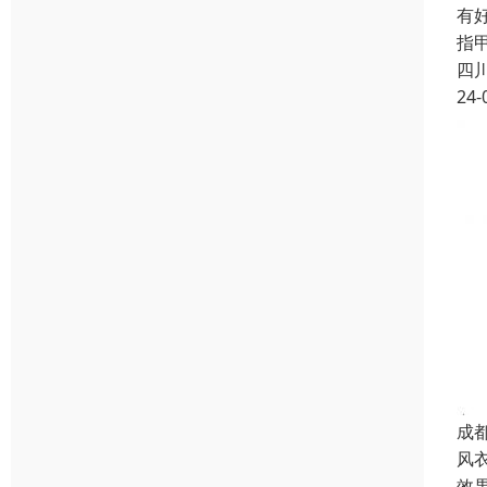
有
指
四
24-
成
风
效