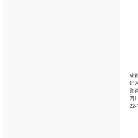
成
进
觉
四
22-