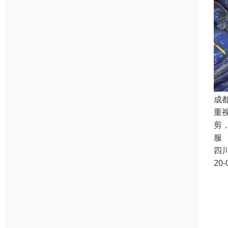
成
重
剪
服
四
20-