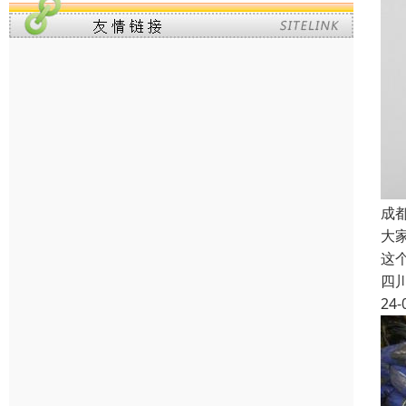
成
大
这
四
24-