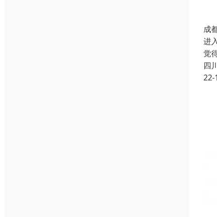
成
进
觉
四
22-