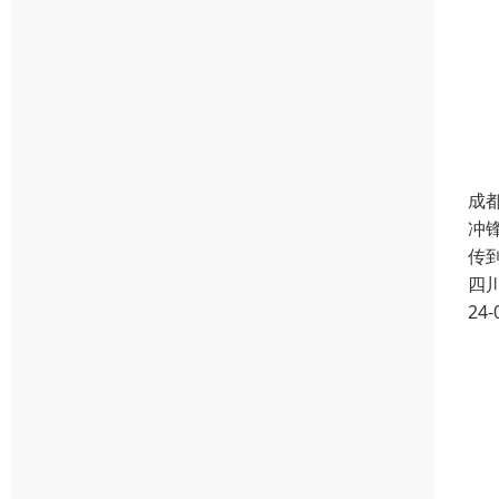
成
冲
传
四
24-