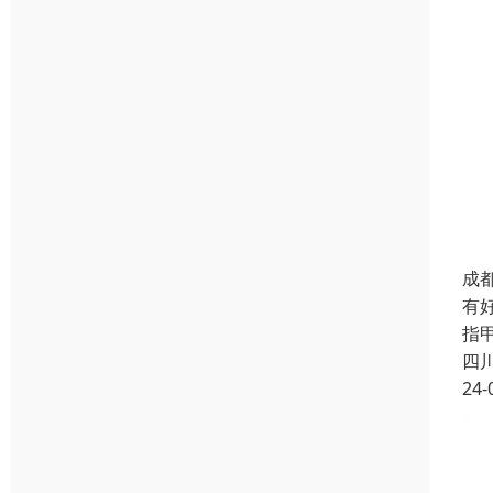
成
有
指
四
24-