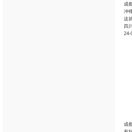
成
冲
这
四
24-
成
有