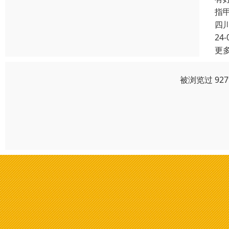
指
四
24-
更
被浏览过 92