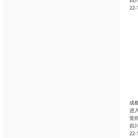
四
22-
成
进
觉
四
22-