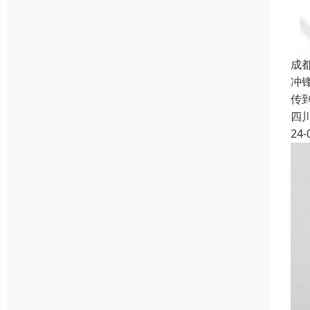
成
冲
传
四
24-