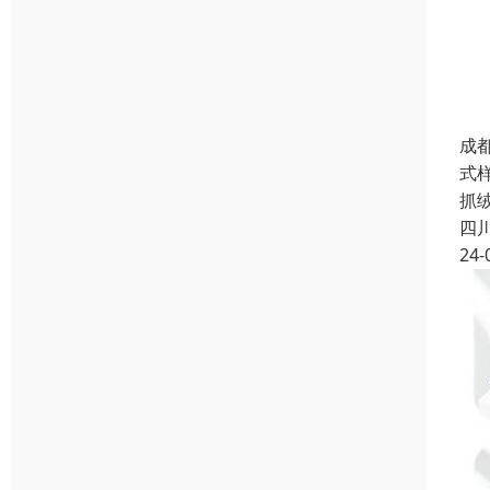
成
式
抓
四
24-