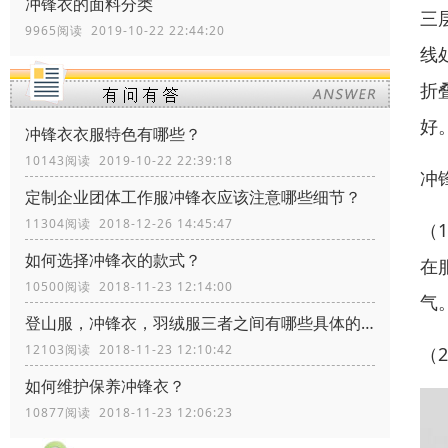
冲锋衣的面料分类
三
9965阅读 2019-10-22 22:44:20
线
折
好
冲锋衣衣服特色有哪些？
10143阅读 2019-10-22 22:39:18
冲
定制企业团体工作服冲锋衣应该注意哪些细节？
11304阅读 2018-12-26 14:45:47
（
如何选择冲锋衣的款式？
在
10500阅读 2018-11-23 12:14:00
气
登山服，冲锋衣，羽绒服三者之间有哪些具体的区别？
12103阅读 2018-11-23 12:10:42
（
如何维护保养冲锋衣？
10877阅读 2018-11-23 12:06:23