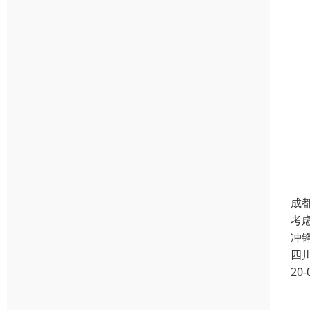
成
考
冲
四
20-