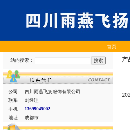
首页
产
站内搜索：
公司：
四川雨燕飞扬服饰有限公司
20
联系：
刘经理
手机：
13699045002
地址：
成都市