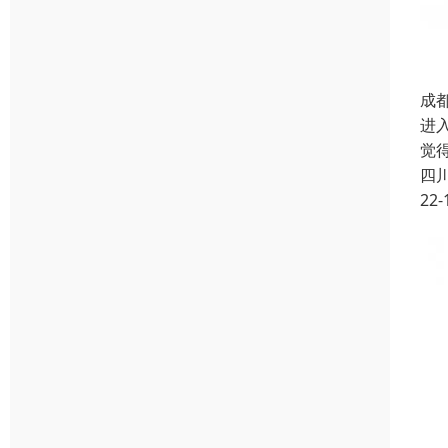
成
进
觉
四
22-