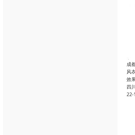
成
风
效
四
22-