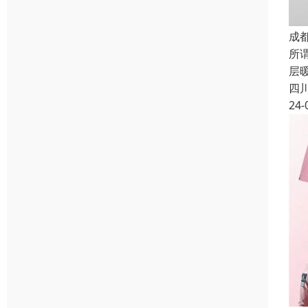
成
所
层
四
24-