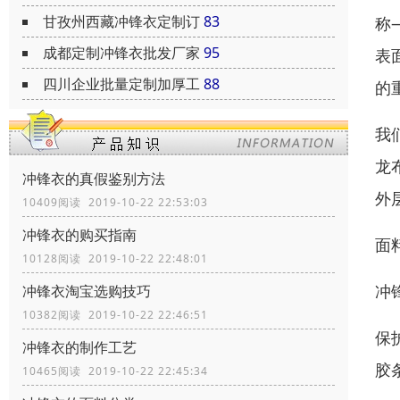
甘孜州西藏冲锋衣定制订
83
称
成都定制冲锋衣批发厂家
95
表
四川企业批量定制加厚工
88
的
我
龙
冲锋衣的真假鉴别方法
外
10409阅读 2019-10-22 22:53:03
冲锋衣的购买指南
面
10128阅读 2019-10-22 22:48:01
冲
冲锋衣淘宝选购技巧
10382阅读 2019-10-22 22:46:51
保
冲锋衣的制作工艺
胶
10465阅读 2019-10-22 22:45:34