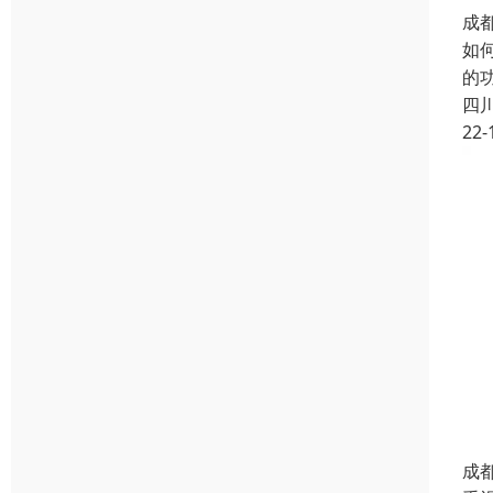
成
如
的
四
22-
成