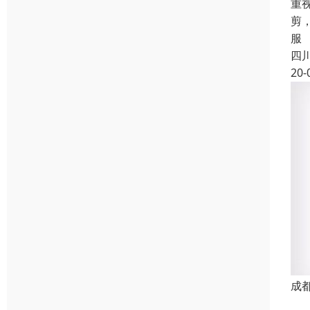
重
剪
服
四
20-
成
真