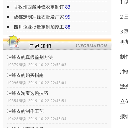
1
甘孜州西藏冲锋衣定制订
83
2
成都定制冲锋衣批发厂家
95
四川企业批量定制加厚工
88
3
再
制
冲锋衣的真假鉴别方法
10379阅读 2019-10-22 22:53:03
冲
冲锋衣的购买指南
10096阅读 2019-10-22 22:48:01
激
冲锋衣淘宝选购技巧
立
10354阅读 2019-10-22 22:46:51
冲锋衣的制作工艺
接
10428阅读 2019-10-22 22:45:34