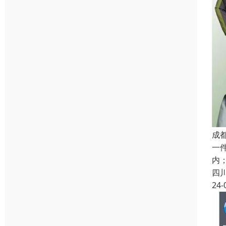
成
一
内
四
24-