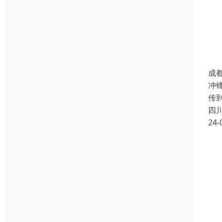
成
冲
传
四
24-