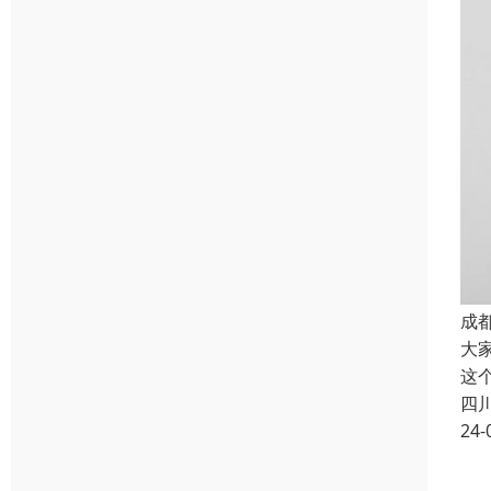
成
大
这
四
24-