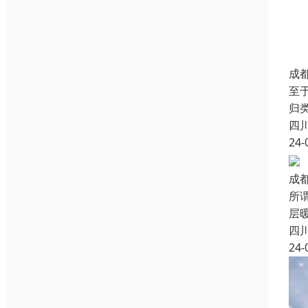
成
至
归类
四
24-
成
所
层
四
24-