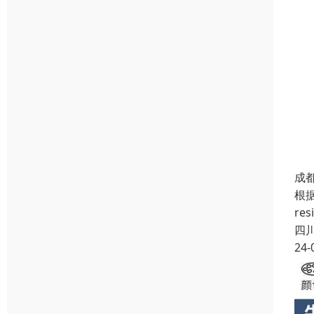
成
根据
re
四
24-