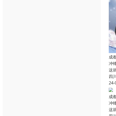
成
冲
这
四
24-
成
冲
这