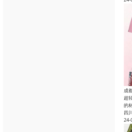
成
超
的
四
24-