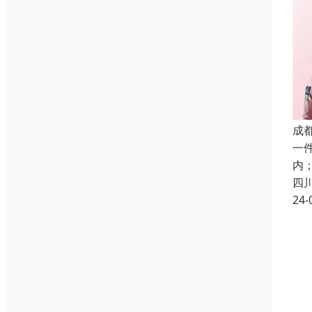
成
一
内
四
24-