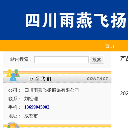
首页
产
站内搜索：
公司：
四川雨燕飞扬服饰有限公司
20
联系：
刘经理
手机：
13699045002
地址：
成都市