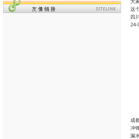
大
这
四
24-
成
冲
漏