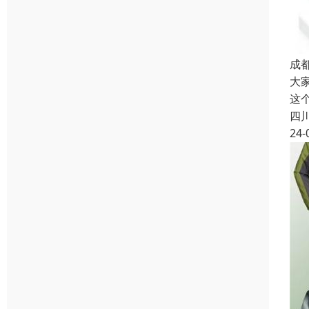
成
大
这
四
24-