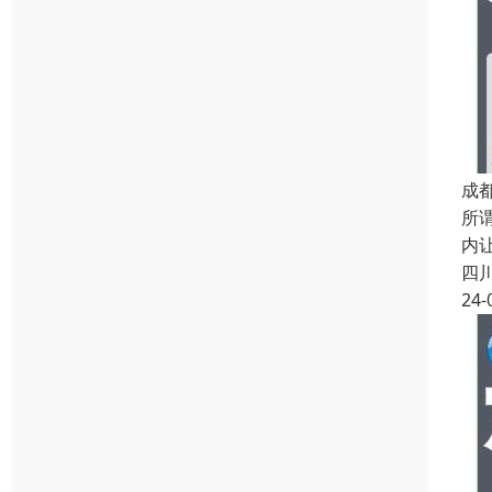
成
所
内
四
24-