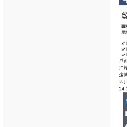
成
冲
这
四
24-