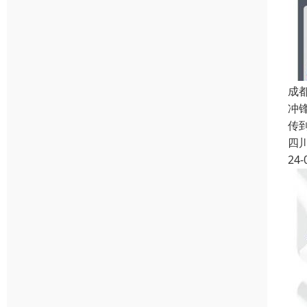
成
冲
传
四
24-