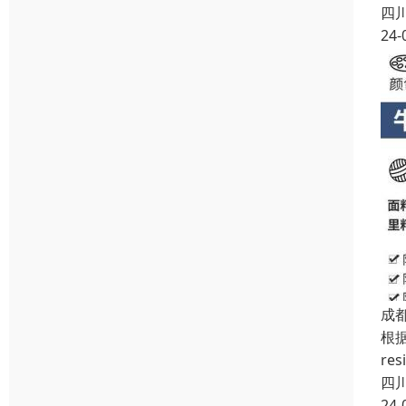
四
24-
成
根据
re
四
24-