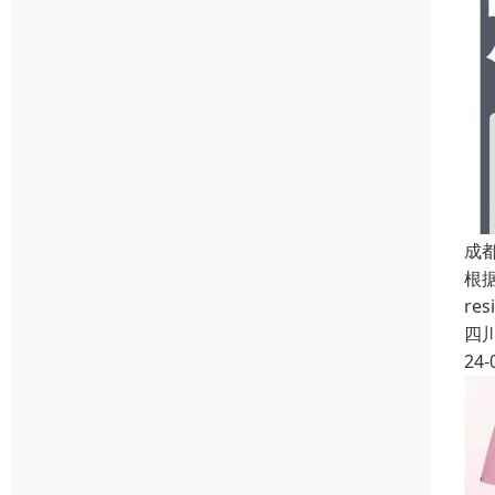
成
根据
re
四
24-