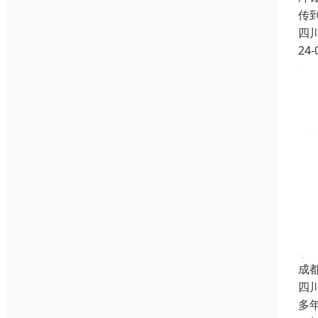
传
四
24-
成
四
多