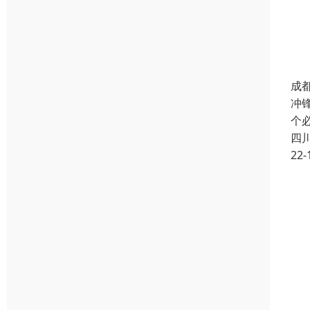
成
冲
个
四
22-