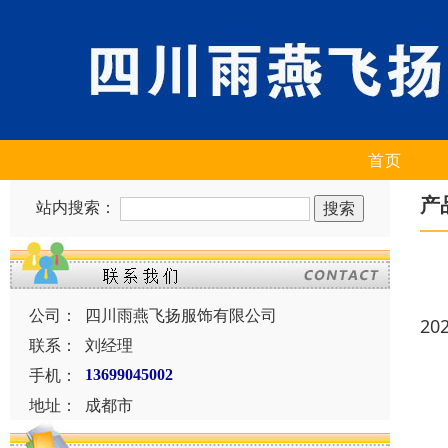
首页
产
站内搜索：
公司：
四川雨燕飞扬服饰有限公司
20
联系：
刘经理
手机：
13699045002
地址：
成都市