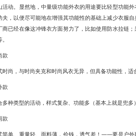
山活动。显然地，中量级功能外衣的用途要比轻型功能外
功夫，以便尽可能地在增强其功能性的基础上减少衣服自
厂商已经在像这冲锋衣方面努力了，比如使用防水拉链；
等。
尚款
式时尚，与时尚夹克和时尚风衣无异，但具备功能性，适
外款
合多种类型的活动，样式复杂、功能多（基本上就是兜多
雨款
式简单、重量轻、面料薄，价钱，透气差！——要是户外