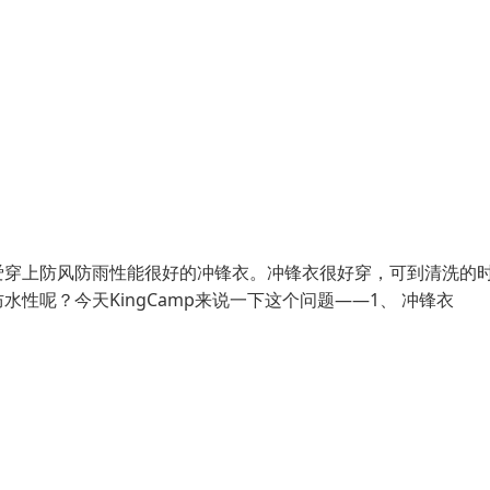
爱穿上防风防雨性能很好的冲锋衣。冲锋衣很好穿，可到清洗的
呢？今天KingCamp来说一下这个问题——1、 冲锋衣