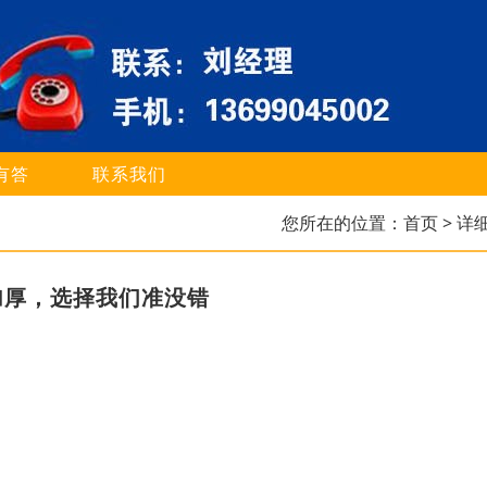
有答
联系我们
您所在的位置：
首页
> 详
加厚，选择我们准没错