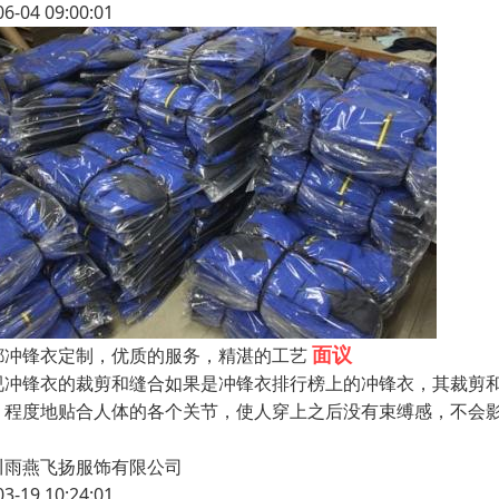
06-04 09:00:01
面议
都冲锋衣定制，优质的服务，精湛的工艺
视冲锋衣的裁剪和缝合如果是冲锋衣排行榜上的冲锋衣，其裁剪
，程度地贴合人体的各个关节，使人穿上之后没有束缚感，不会
川雨燕飞扬服饰有限公司
03-19 10:24:01