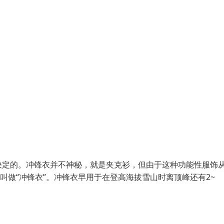
决定的。冲锋衣并不神秘，就是夹克衫，但由于这种功能性服饰
叫做“冲锋衣”。冲锋衣早用于在登高海拔雪山时离顶峰还有2~