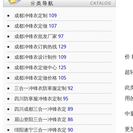
成都冲锋衣定制
109
成都冲锋衣定做
107
成都冲锋衣批发厂家
97
成都冲锋衣订购热线
129
价
成都冲锋衣设计制作
109
成都冲锋衣定做中心
125
超
成都冲锋衣定做价格
105
此
三合一冲锋衣防寒服定制
92
用
四川防寒服冲锋衣定制
95
四川成都三合一冲锋衣定
89
中
眉山资阳三合一冲锋衣定
86
更
绵阳遂宁三合一冲锋衣定
90