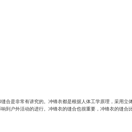
和缝合是非常有讲究的。冲锋衣都是根据人体工学原理，采用立
影响到户外活动的进行。冲锋衣的缝合也很重要，冲锋衣的缝合