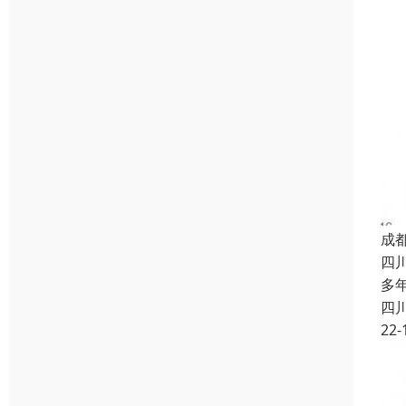
成
四
多
四
22-