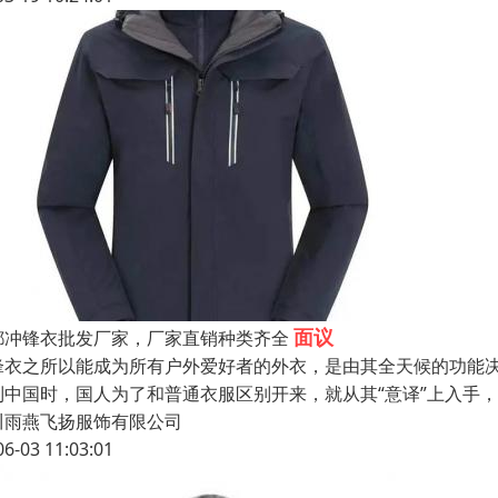
面议
都冲锋衣批发厂家，厂家直销种类齐全
锋衣之所以能成为所有户外爱好者的外衣，是由其全天候的功能
到中国时，国人为了和普通衣服区别开来，就从其“意译”上入手，
川雨燕飞扬服饰有限公司
06-03 11:03:01