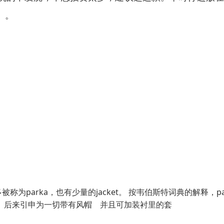
）。
parka，也有少量的jacket。 按韦伯斯特词典的解释，pa
 后来引申为一切带有风帽 并且可加装衬里的套