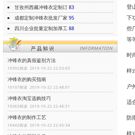
登
甘孜州西藏冲锋衣定制订
83
下
成都定制冲锋衣批发厂家
95
些
四川企业批量定制加厚工
88
等
时
冲锋衣的真假鉴别方法
10392阅读 2019-10-22 22:53:03
样
冲锋衣的购买指南
户
10107阅读 2019-10-22 22:48:01
冲锋衣淘宝选购技巧
适
10363阅读 2019-10-22 22:46:51
防
冲锋衣的制作工艺
10443阅读 2019-10-22 22:45:34
样