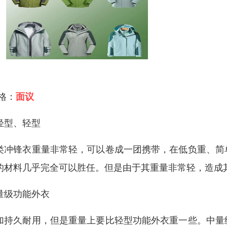
 格：
面议
轻型、轻型
类冲锋衣重量非常轻，可以卷成一团携带，在低负重、简
的材料几乎完全可以胜任。但是由于其重量非常轻，造成
量级功能外衣
加持久耐用，但是重量上要比轻型功能外衣重一些。中量