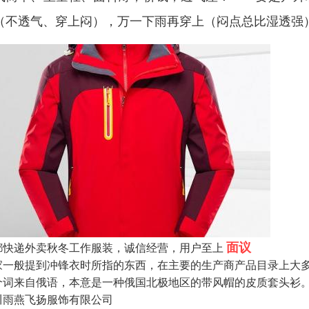
（不透气、穿上闷），万一下雨再穿上（闷点总比湿透强
面议
都快递外卖秋冬工作服装，诚信经营，用户至上
家一般提到冲锋衣时所指的东西，在主要的生产商产品目录上大多被称为
个词来自俄语，本意是一种俄国北极地区的带风帽的皮质套头衫。
川雨燕飞扬服饰有限公司