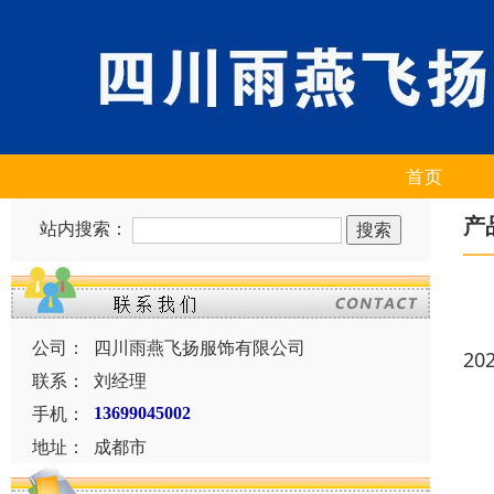
首页
产
站内搜索：
公司：
四川雨燕飞扬服饰有限公司
20
联系：
刘经理
手机：
13699045002
地址：
成都市