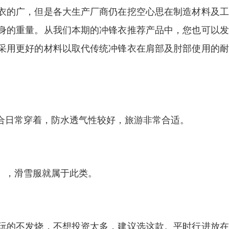
衣的广，但是各大生产厂商仍在挖空心思在制造材料及工
身的重量。从我们本期的冲锋衣推荐产品中，您也可以发
采用更好的材料以取代传统冲锋衣在肩部及肘部使用的耐
合日常穿着，防水透气性较好，旅游非常合适。
），滑雪服就属于此类。
玩的不发烧，不想投资太多，建议选这款。平时行进放在