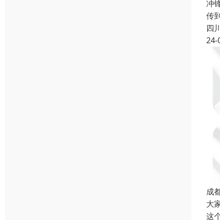
冲
传
四
24-
成
大
这