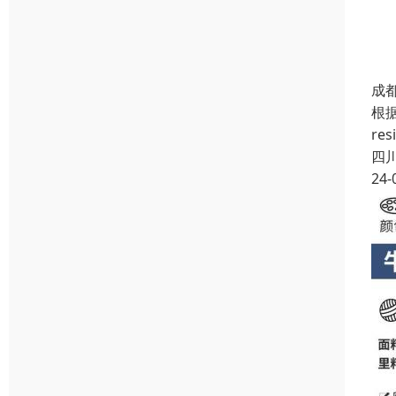
成
根据
re
四
24-