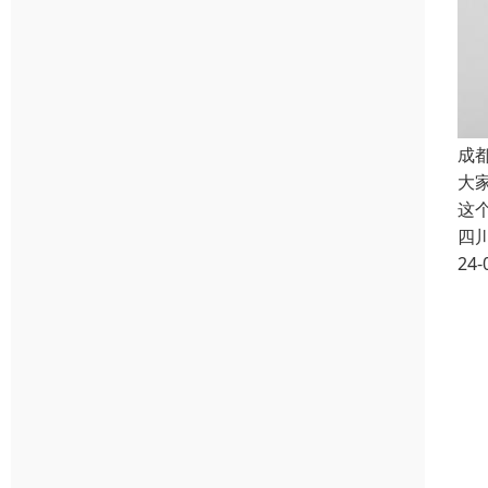
成
大
这
四
24-