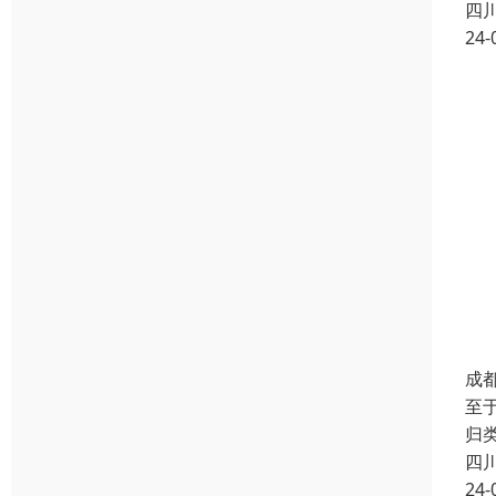
四
24-
成
至
归类
四
24-