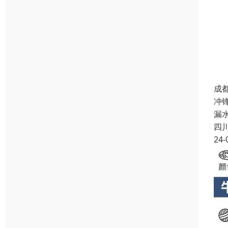
成
冲
漏
四
24-