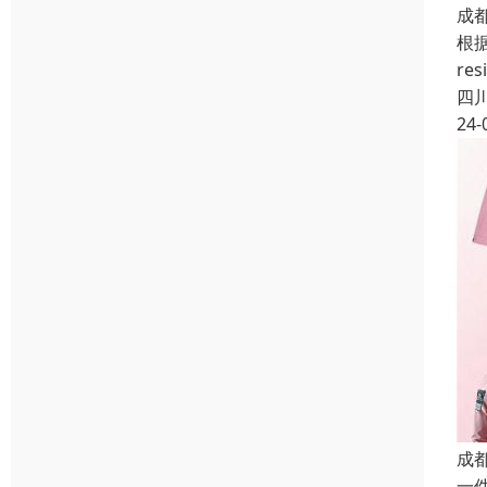
成
根据
re
四
24-
成
一