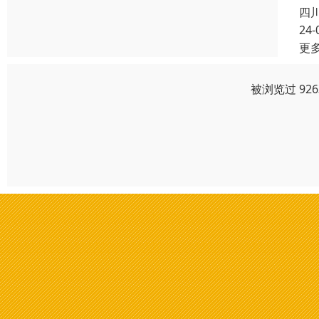
四
24-
更
被浏览过 92