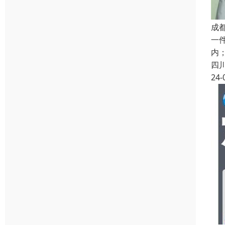
成
一
内
四
24-