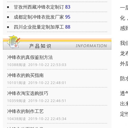
甘孜州西藏冲锋衣定制订
83
一
成都定制冲锋衣批发厂家
95
化
四川企业批量定制加厚工
88
感
我
龙
冲锋衣的真假鉴别方法
外
10388阅读 2019-10-22 22:53:03
冲锋衣的购买指南
防
10101阅读 2019-10-22 22:48:01
透
冲锋衣淘宝选购技巧
10359阅读 2019-10-22 22:46:51
出
冲锋衣的制作工艺
定
10438阅读 2019-10-22 22:45:34