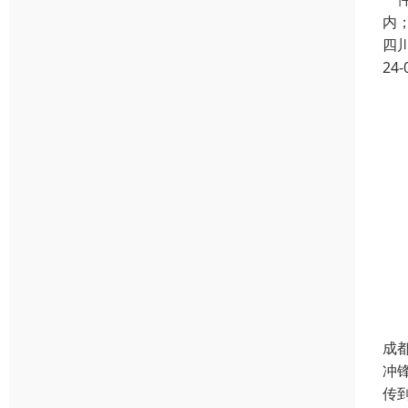
内
四
24-
成
冲
传