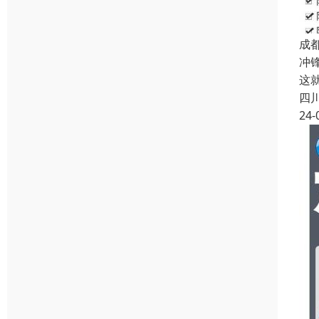
成
冲
这
四
24-