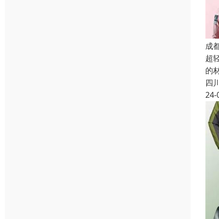
成
超
的
四
24-