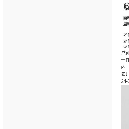
成
一
内
四
24-