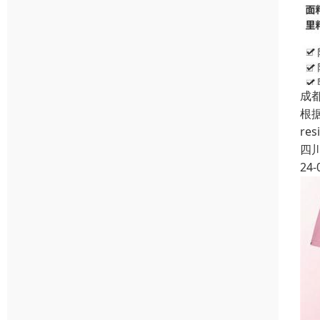
成
根据
re
四
24-