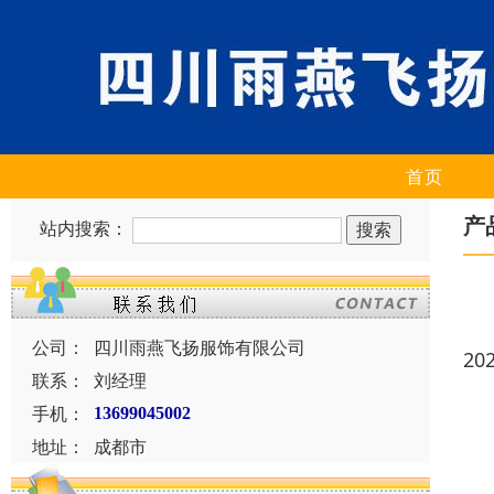
首页
产
站内搜索：
公司：
四川雨燕飞扬服饰有限公司
20
联系：
刘经理
手机：
13699045002
地址：
成都市