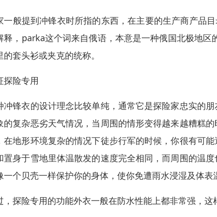
家一般提到冲锋衣时所指的东西，在主要的生产商产品目录上大
解释，parka这个词来自俄语，本意是一种俄国北极地
里的套头衫或夹克的统称。
征探险专用
种冲锋衣的设计理念比较单纯，通常它是探险家忠实的朋
象的复杂恶劣天气情况，当周围的情形变得越来越糟糕的
，在地形环境复杂的情况下徒步行军的时候，你很有可能
和置身于雪地里体温散发的速度完全相同，而周围的温度
像一个贝壳一样保护你的身体，使你免遭雨水浸湿及体表
过，探险专用的功能外衣一般在防水性能上都非常强，这