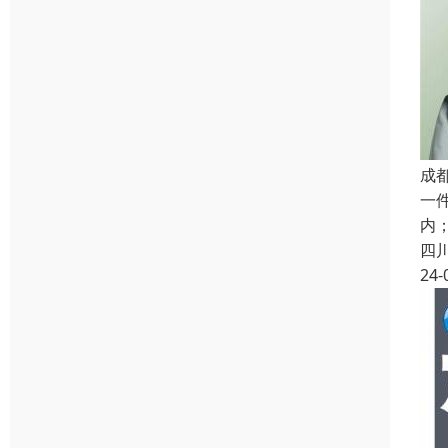
成
一
内
四
24-