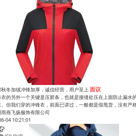
面议
都秋冬加绒冲锋加厚，诚信经营，用户至上
锋衣的另外一个关键是压胶条，也就是接缝处压在上面防止漏水
水。但我们穿的冲锋衣，前面已讲过，一般都是假甩货，没有严
川雨燕飞扬服饰有限公司
06-04 10:21:01