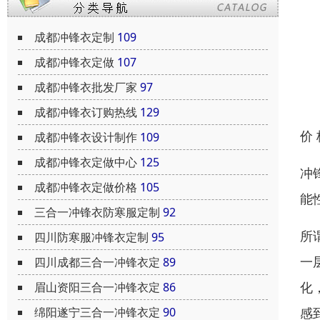
成都冲锋衣定制
109
成都冲锋衣定做
107
成都冲锋衣批发厂家
97
成都冲锋衣订购热线
129
价
成都冲锋衣设计制作
109
成都冲锋衣定做中心
125
冲
成都冲锋衣定做价格
105
能
三合一冲锋衣防寒服定制
92
所
四川防寒服冲锋衣定制
95
一
四川成都三合一冲锋衣定
89
化
眉山资阳三合一冲锋衣定
86
感
绵阳遂宁三合一冲锋衣定
90