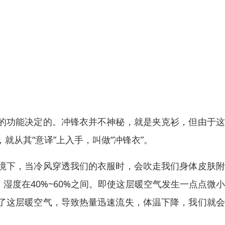
的功能决定的。冲锋衣并不神秘，就是夹克衫，但由于这
从其“意译”上入手，叫做“冲锋衣”。
境下，当冷风穿透我们的衣服时，会吹走我们身体皮肤附
，湿度在40%~60%之间。即使这层暖空气发生一点点微
了这层暖空气，导致热量迅速流失，体温下降，我们就会