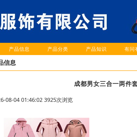
产品信息
产品分类
产品知识
有问
品信息
成都男女三合一两件
26-08-04 01:46:02 3925次浏览