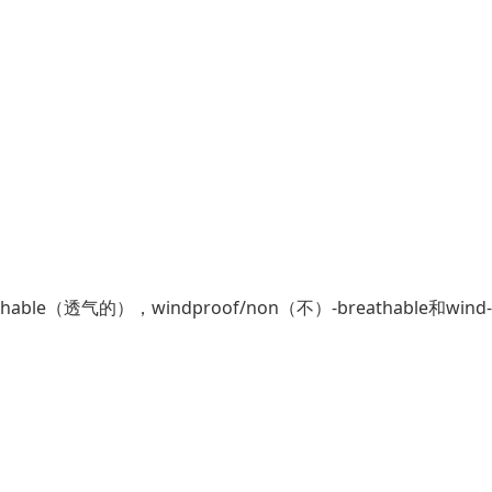
able（透气的），windproof/non（不）-breathable和wind-