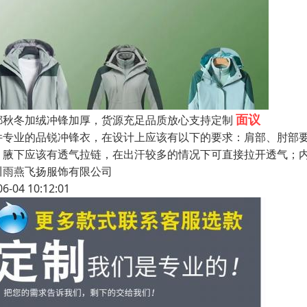
面议
都秋冬加绒冲锋加厚，货源充足品质放心支持定制
件专业的品锐冲锋衣，在设计上应该有以下的要求：肩部、肘部
；腋下应该有透气拉链，在出汗较多的情况下可直接拉开透气；
川雨燕飞扬服饰有限公司
06-04 10:12:01