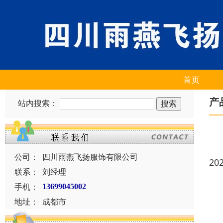
首页
产
站内搜索：
公司：
四川雨燕飞扬服饰有限公司
20
联系：
刘经理
手机：
13699045002
地址：
成都市