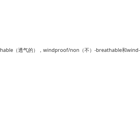
able（透气的），windproof/non（不）-breathable和wind-