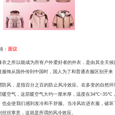
 格：
面议
锋衣之所以能成为所有户外爱好者的外衣，是由其全天候
性服饰从国外传到中国时，国人为了和普通衣服区别开来，就
谓防风，是指百分之百的防止风冷效应。在多变的自然环
层暖空气，这层暖空气大约一厘米厚，温度在34℃~35℃
，也会使我们感到发冷和不舒服。当冷风吹进衣服，破坏
到丝丝寒意，这就是所谓的风冷效应。