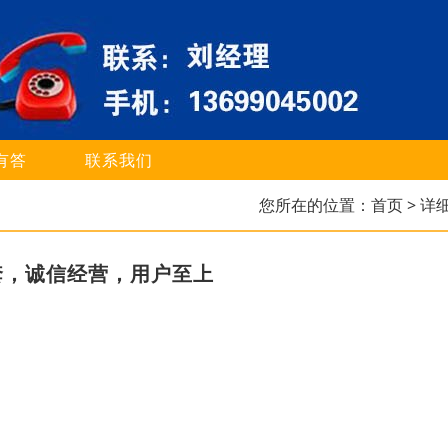
有答
联系我们
您所在的位置：
首页
> 详
套，诚信经营，用户至上