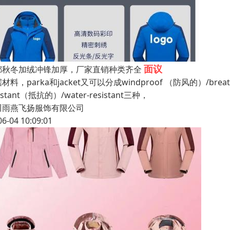
面议
都秋冬加绒冲锋加厚，厂家直销种类齐全
材料，parka和jacket又可以分成windproof （防风的）/breath
sistant（抵抗的）/water-resistant三种，
川雨燕飞扬服饰有限公司
06-04 10:09:01