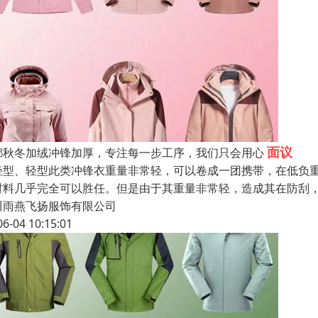
面议
都秋冬加绒冲锋加厚，专注每一步工序，我们只会用心
轻型、轻型此类冲锋衣重量非常轻，可以卷成一团携带，在低负
材料几乎完全可以胜任。但是由于其重量非常轻，造成其在防刮
川雨燕飞扬服饰有限公司
06-04 10:15:01