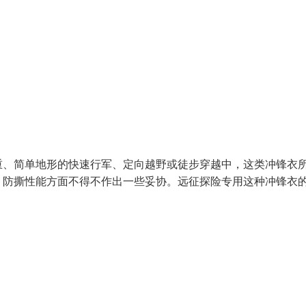
重、简单地形的快速行军、定向越野或徒步穿越中，这类冲锋衣
，防撕性能方面不得不作出一些妥协。远征探险专用这种冲锋衣