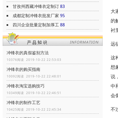
甘孜州西藏冲锋衣定制订
83
大
成都定制冲锋衣批发厂家
95
的
四川企业批量定制加厚工
88
衬
远
冲锋衣的真假鉴别方法
这
10376阅读 2019-10-22 22:53:03
想
冲锋衣的购买指南
说
10092阅读 2019-10-22 22:48:01
中
冲锋衣淘宝选购技巧
10349阅读 2019-10-22 22:46:51
会
冲锋衣的制作工艺
不
10425阅读 2019-10-22 22:45:34