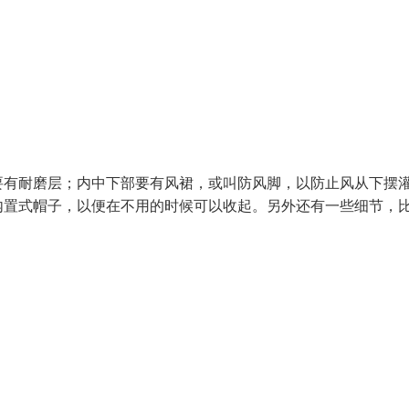
要有耐磨层；内中下部要有风裙，或叫防风脚，以防止风从下摆
内置式帽子，以便在不用的时候可以收起。另外还有一些细节，