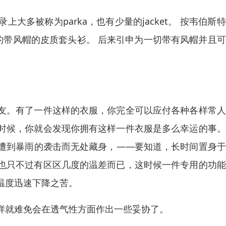
多被称为parka，也有少量的jacket。 按韦伯斯
区的带风帽的皮质套头衫。 后来引申为一切带有风帽并且
友。有了一件这样的衣服，你完全可以应付各种各样常人
时候，你就会发现你拥有这样一件衣服是多么幸运的事。
遭到暴雨的袭击而无处藏身，——要知道，长时间置身于
也只不过有区区几度的温差而已，这时候一件专用的功能
温度迅速下降之苦。
样就难免会在透气性方面作出一些妥协了。