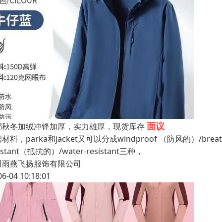
面议
都秋冬加绒冲锋加厚，实力雄厚，现货库存
材料，parka和jacket又可以分成windproof （防风的）/breath
sistant（抵抗的）/water-resistant三种，
川雨燕飞扬服饰有限公司
06-04 10:18:01