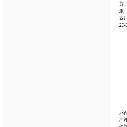
剪
服
四
20-
成
冲
传