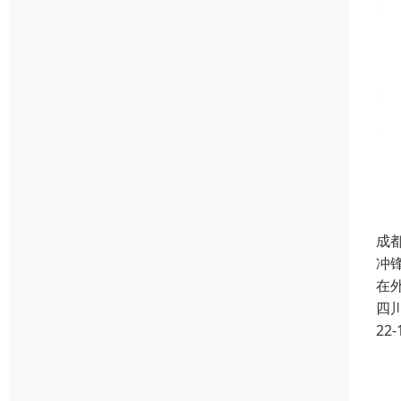
成
冲
在
四
22-