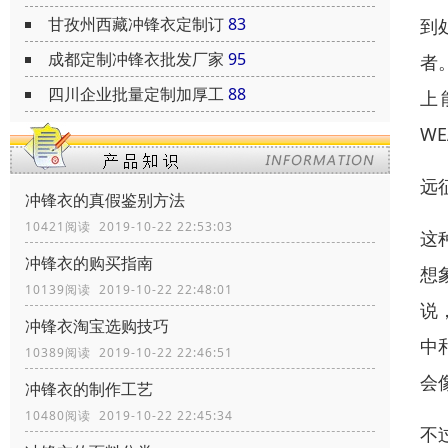
甘孜州西藏冲锋衣定制订
83
到
成都定制冲锋衣批发厂家
95
者
四川企业批量定制加厚工
88
上能
W
远
冲锋衣的真假鉴别方法
10421阅读 2019-10-22 22:53:03
这
冲锋衣的购买指南
想
10139阅读 2019-10-22 22:48:01
说
冲锋衣淘宝选购技巧
中
10389阅读 2019-10-22 22:46:51
会
冲锋衣的制作工艺
10480阅读 2019-10-22 22:45:34
不