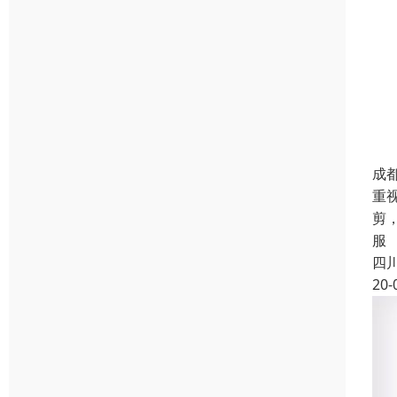
成
重
剪
服
四
20-