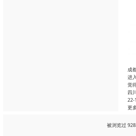
成
进
觉
四
22-
更
被浏览过 92