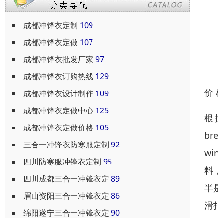
成都冲锋衣定制
109
成都冲锋衣定做
107
成都冲锋衣批发厂家
97
成都冲锋衣订购热线
129
价
成都冲锋衣设计制作
109
成都冲锋衣定做中心
125
根据
成都冲锋衣定做价格
105
br
三合一冲锋衣防寒服定制
92
wi
四川防寒服冲锋衣定制
95
料
四川成都三合一冲锋衣定
89
半
眉山资阳三合一冲锋衣定
86
滑
绵阳遂宁三合一冲锋衣定
90