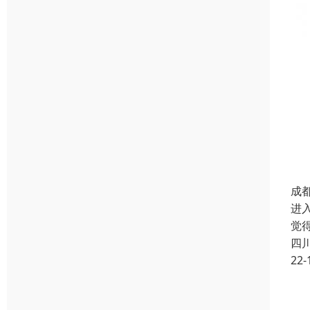
成
进
觉
四
22-